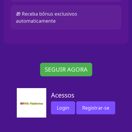
🎁 Receba bônus exclusivos
automaticamente
SEGUIR AGORA
Acessos
Login
Registrar-se