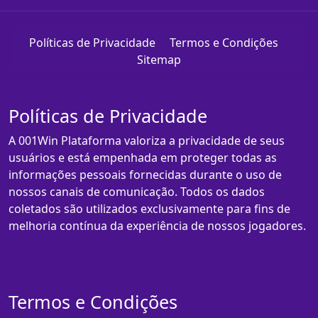
Políticas de Privacidade
Termos e Condições
Sitemap
Políticas de Privacidade
A 001Win Plataforma valoriza a privacidade de seus
usuários e está empenhada em proteger todas as
informações pessoais fornecidas durante o uso de
nossos canais de comunicação. Todos os dados
coletados são utilizados exclusivamente para fins de
melhoria contínua da experiência de nossos jogadores.
Termos e Condições