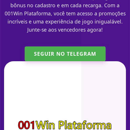
bônus no cadastro e em cada recarga. Com a
001Win Plataforma, você tem acesso a promoções
incríveis e uma experiência de jogo inigualável.
Junte-se aos vencedores agora!
SEGUIR NO TELEGRAM